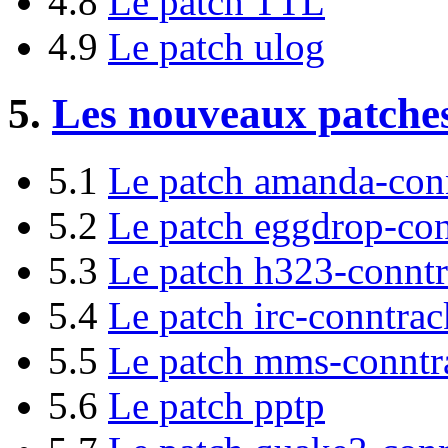
4.8
Le patch TTL
4.9
Le patch ulog
5.
Les nouveaux patches
5.1
Le patch amanda-conn
5.2
Le patch eggdrop-co
5.3
Le patch h323-conntr
5.4
Le patch irc-conntrac
5.5
Le patch mms-conntr
5.6
Le patch pptp