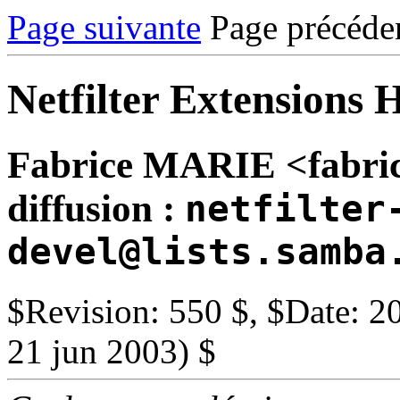
Page suivante
Page précéden
Netfilter Extension
Fabrice MARIE <fabrice@
diffusion :
netfilter
devel@lists.samba
$Revision: 550 $, $Date: 2
21 jun 2003) $