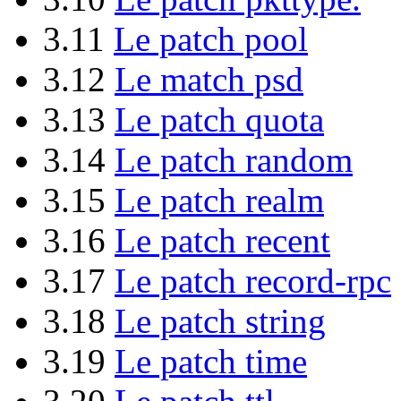
3.11
Le patch pool
3.12
Le match psd
3.13
Le patch quota
3.14
Le patch random
3.15
Le patch realm
3.16
Le patch recent
3.17
Le patch record-rpc
3.18
Le patch string
3.19
Le patch time