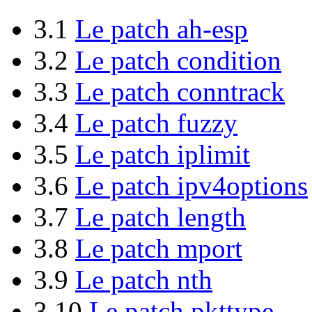
3.1
Le patch ah-esp
3.2
Le patch condition
3.3
Le patch conntrack
3.4
Le patch fuzzy
3.5
Le patch iplimit
3.6
Le patch ipv4options
3.7
Le patch length
3.8
Le patch mport
3.9
Le patch nth
3.10
Le patch pkttype.