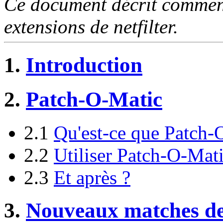
Ce document décrit comment i
extensions de netfilter.
1.
Introduction
2.
Patch-O-Matic
2.1
Qu'est-ce que Patch-
2.2
Utiliser Patch-O-Mat
2.3
Et après ?
3.
Nouveaux matches de 